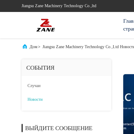
Jiangsu Zane Machinery Technology Co.,ltd
Глав
стра
Дом
>
Jiangsu Zane Machinery Technology Co.,ltd Новос
СОБЫТИЯ
Случаи
Новости
ВЫЙДИТЕ СООБЩЕНИЕ