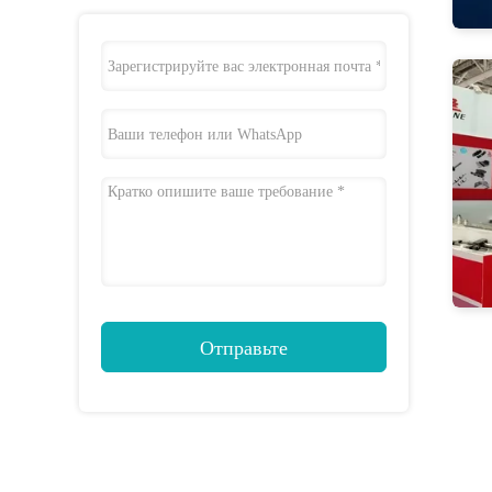
Отправьте