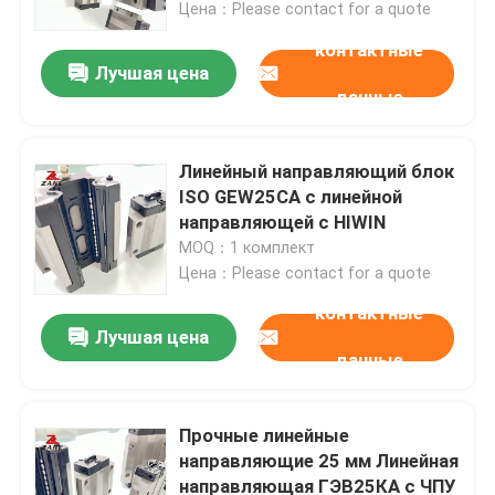
Цена：Please contact for a quote
контактные
Лучшая цена
данные
Линейный направляющий блок
ISO GEW25CA с линейной
направляющей с HIWIN
MOQ：1 комплект
Цена：Please contact for a quote
контактные
Лучшая цена
Главная страница
данные
Продукция
Прочные линейные
направляющие 25 мм Линейная
направляющая ГЭВ25КА с ЧПУ
О Компании