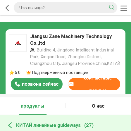
Jiangsu Zane Machinery Technology
Co.,ltd
Building 4, Jingdong Intelligent Industrial
Park, Xinqian Road, Zhonglou District,
Changzhou City, Jiangsu Province,China,КИТАЙ
5.0
Подтверженный поставщик
контактные
позвони сейчас
данные
продукты
О нас
КИТАЙ линейные guideways
(27)