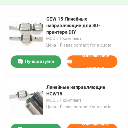
GEW 15 Линейные
направляющие для 3D-
принтера DIY
MOQ：1 комплект
Цена：Please contact for a quote
контактные
Лучшая цена
данные
Линейные направляющие
HGW15
MOQ：1 комплект
Цена：Please contact for a quote
контактные