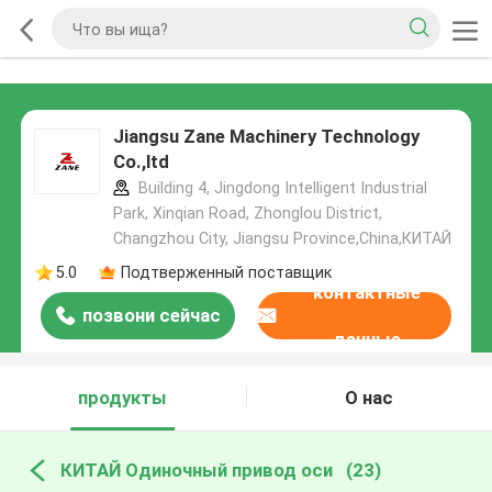
Jiangsu Zane Machinery Technology
Co.,ltd
Building 4, Jingdong Intelligent Industrial
Park, Xinqian Road, Zhonglou District,
Changzhou City, Jiangsu Province,China,КИТАЙ
5.0
Подтверженный поставщик
контактные
позвони сейчас
данные
продукты
О нас
КИТАЙ Одиночный привод оси
(23)